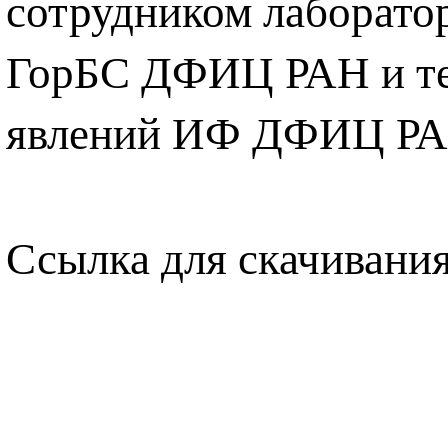
сотрудником лаборато
ГорБС ДФИЦ РАН и те
явлений ИФ ДФИЦ РА
Ссылка для скачивани