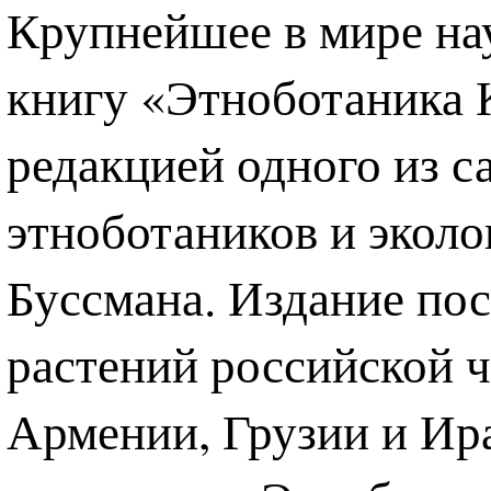
Крупнейшее в мире нау
книгу «Этноботаника К
редакцией одного из 
этноботаников и эколо
Буссмана. Издание по
растений российской ч
Армении, Грузии и Ир