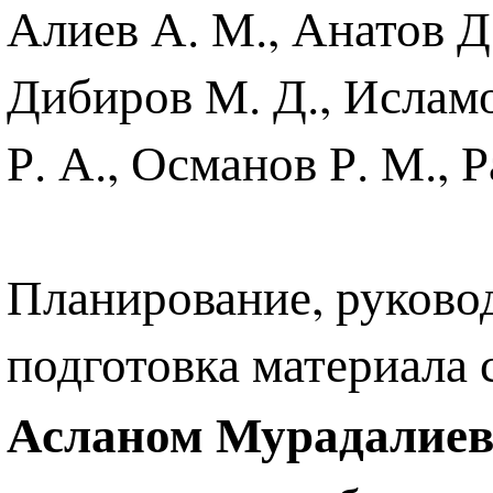
Алиев А. М., Анатов Д.
Дибиров М. Д., Исламо
Р. А., Османов Р. М., 
Планирование, руковод
подготовка материала
Асланом Мурадалие