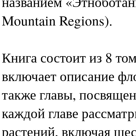
названием «Этноботани
Mountain Regions).
Книга состоит из 8 то
включает описание фл
также главы, посвящен
каждой главе рассмат
растений, включая ше