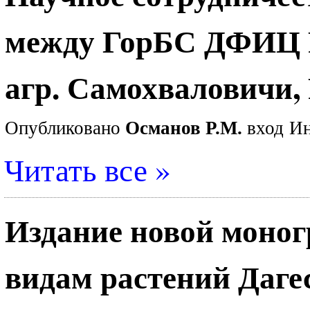
между ГорБС ДФИЦ Р
агр. Самохваловичи,
Опубликовано
Османов Р.М.
вход
Ин
Читать все »
Издание новой моно
видам растений Даге