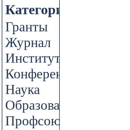
Категории
Гранты
Журнал
Институт
Конференции
Наука
Образование
Профсоюз