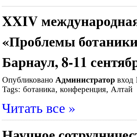
XXIV международная
«Проблемы ботаники
Барнаул, 8-11 сентябр
Опубликовано
Администратор
вход
Tags:
ботаника
,
конференция
,
Алтай
Читать все »
Научное сотрудничес