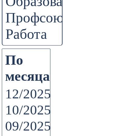
Образование
Профсоюз
Работа
По
месяцам
12/2025
10/2025
09/2025