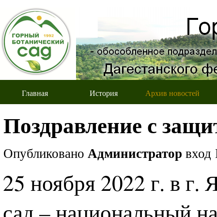
Главная
История
Архив новостей
Поздравление с защи
Опубликовано
Администратор
вход
25 ноября 2022 г. в г
сад – национальный н