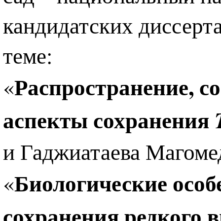
кандидатских диссерт
теме:
Распространение, с
«
аспекты сохранения
и Гаджиатаева Магомед
Биологические особ
«
сохранения редкого 