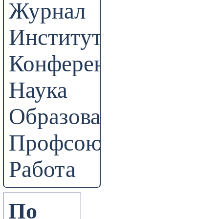
Журнал
Институт
Конференции
Наука
Образование
Профсоюз
Работа
По