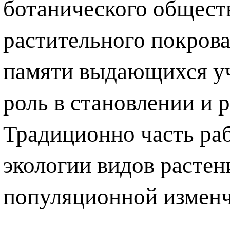
ботанического обществ
растительного покрова
памяти выдающихся у
роль в становлении и 
Традиционно часть ра
экологии видов растен
популяционной изменч