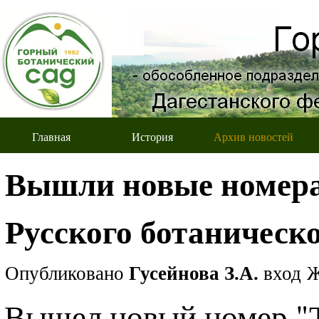
Главная
История
Архив новостей
Вышли новые номера
Русского ботаническо
Опубликовано
Гусейнова З.А.
вход
Ж
Вышел новый номер "Т