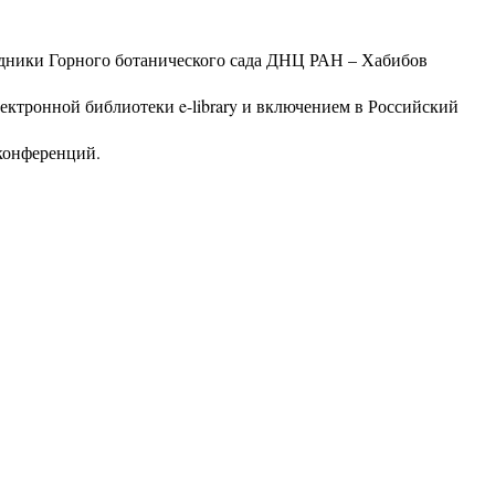
удники Горного ботанического сада ДНЦ РАН – Хабибов
ектронной библиотеки e-library и включением в Российский
конференций.