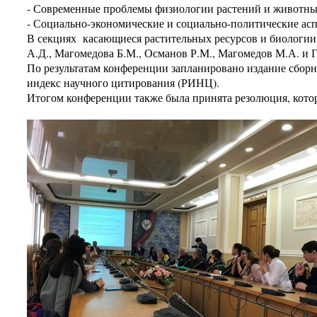
- Современные проблемы физиологии растений и животны
- Социально-экономические и социально-политические асп
В секциях касающиеся растительных ресурсов и биологии,
А.Д., Магомедова Б.М., Османов Р.М., Магомедов М.А. и 
По результатам конференции запланировано издание сборн
индекс научного цитирования (РИНЦ).
Итогом конференции также была принята резолюция, котор